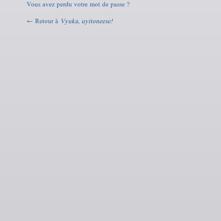
Vous avez perdu votre mot de passe ?
← Retour à
Vyuka, uyitoneese!