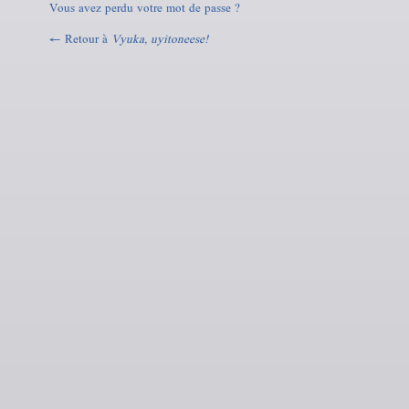
Vous avez perdu votre mot de passe ?
← Retour à
Vyuka, uyitoneese!