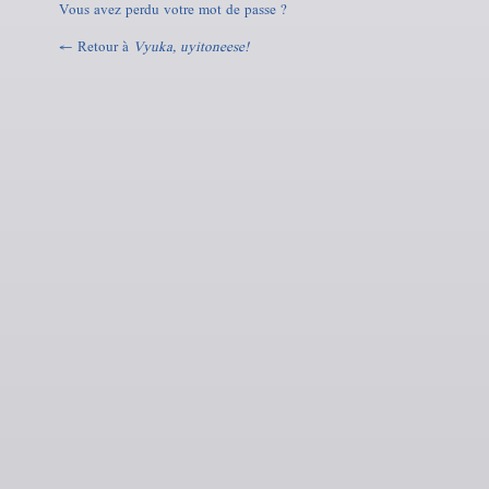
Vous avez perdu votre mot de passe ?
← Retour à
Vyuka, uyitoneese!