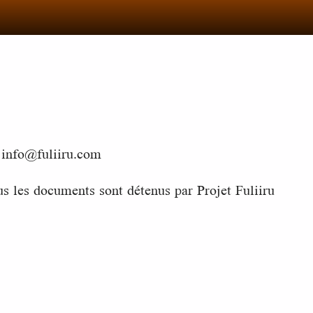
z info@fuliiru.com
ous les documents sont détenus par Projet Fuliiru