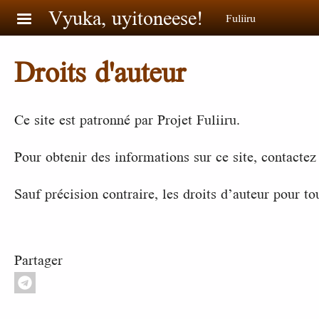
Aller au contenu principal
Vyuka, uyitoneese!
Fuliiru
Droits d'auteur
Ce site est patronné par Projet Fuliiru.
Pour obtenir des informations sur ce site, contacte
Sauf précision contraire, les droits d’auteur pour t
Partager