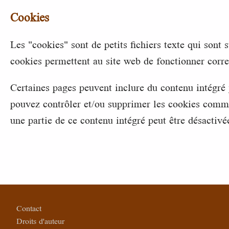
Cookies
Les "cookies" sont de petits fichiers texte qui sont
cookies permettent au site web de fonctionner corr
Certaines pages peuvent inclure du contenu intégré 
pouvez contrôler et/ou supprimer les cookies comme
une partie de ce contenu intégré peut être désactivé
Pied de page
Contact
Droits d'auteur