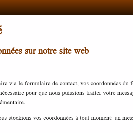
é
données sur notre site web
re via le formulaire de contact, vos coordonnées du f
nécessaire pour que nous puissions traiter votre messa
émentaire.
ous stockions vos coordonnées à tout moment: un mess