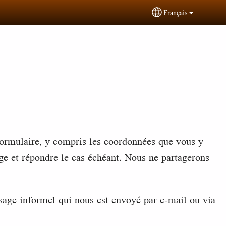
Français
Select your languag
ormulaire, y compris les coordonnées que vous y
ge et répondre le cas échéant. Nous ne partagerons
age informel qui nous est envoyé par e-mail ou via