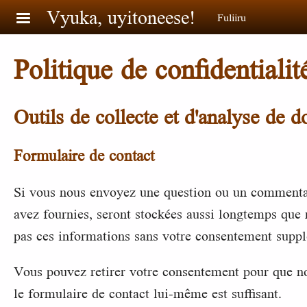
Aller au contenu principal
Vyuka, uyitoneese!
Fuliiru
Politique de confidentialit
Outils de collecte et d'analyse de 
Formulaire de contact
Si vous nous envoyez une question ou un commentai
avez fournies, seront stockées aussi longtemps que 
pas ces informations sans votre consentement suppl
Vous pouvez retirer votre consentement pour que n
le formulaire de contact lui-même est suffisant.